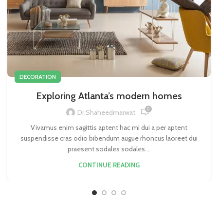
DECORATION
Exploring Atlanta’s modern homes
0
Dr.shaheedmarwat
Vivamus enim sagittis aptent hac mi dui a per aptent
suspendisse cras odio bibendum augue rhoncus laoreet dui
praesent sodales sodales....
CONTINUE READING