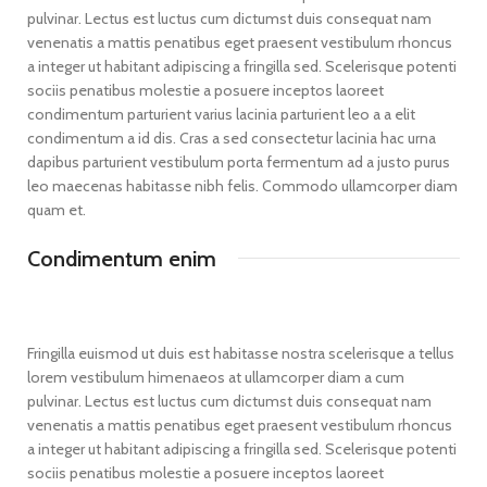
pulvinar. Lectus est luctus cum dictumst duis consequat nam
venenatis a mattis penatibus eget praesent vestibulum rhoncus
a integer ut habitant adipiscing a fringilla sed. Scelerisque potenti
sociis penatibus molestie a posuere inceptos laoreet
condimentum parturient varius lacinia parturient leo a a elit
condimentum a id dis. Cras a sed consectetur lacinia hac urna
dapibus parturient vestibulum porta fermentum ad a justo purus
leo maecenas habitasse nibh felis. Commodo ullamcorper diam
quam et.
Condimentum enim
Fringilla euismod ut duis est habitasse nostra scelerisque a tellus
lorem vestibulum himenaeos at ullamcorper diam a cum
pulvinar. Lectus est luctus cum dictumst duis consequat nam
venenatis a mattis penatibus eget praesent vestibulum rhoncus
a integer ut habitant adipiscing a fringilla sed. Scelerisque potenti
sociis penatibus molestie a posuere inceptos laoreet