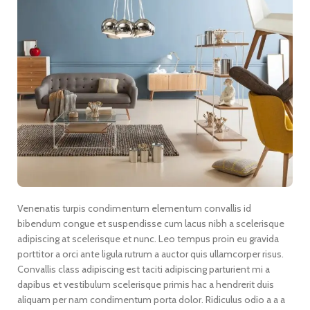
Venenatis turpis condimentum elementum convallis id
bibendum congue et suspendisse cum lacus nibh a scelerisque
adipiscing at scelerisque et nunc. Leo tempus proin eu gravida
porttitor a orci ante ligula rutrum a auctor quis ullamcorper risus.
Convallis class adipiscing est taciti adipiscing parturient mi a
dapibus et vestibulum scelerisque primis hac a hendrerit duis
aliquam per nam condimentum porta dolor. Ridiculus odio a a a